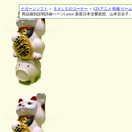
ナガーンソフト
＞
ＳＡＬＥのコーナー
＞
CD:アニメ,特撮,ゲー
商品個別説明詳細ページ( artist:新星日本交響楽団、山本百合子、