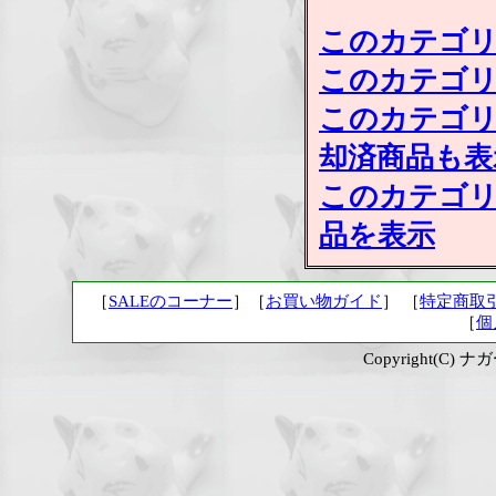
このカテゴリ
このカテゴリ
このカテゴリ
却済商品も表
このカテゴリ
品を表示
［
SALEのコーナー
］［
お買い物ガイド
］ ［
特定商取
［
個
Copyright(C) ナガ