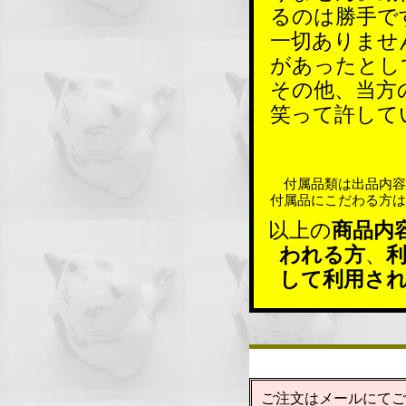
るのは勝手で
一切ありませ
があったとし
その他、当方
笑って許して
付属品類は出品内容
付属品にこだわる方は
以上の
商品内
われる方
、
して利用さ
ご注文はメールにてご