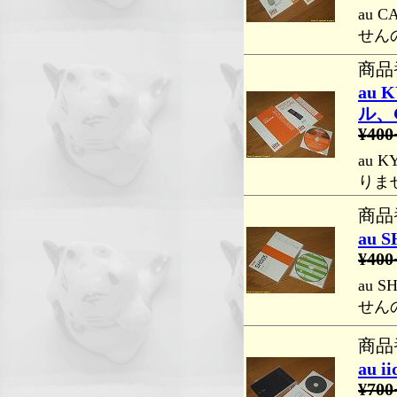
au 
せん
商品番
au
ル、
¥400
au 
りま
商品番
au 
¥400
au 
せん
商品番
au 
¥700