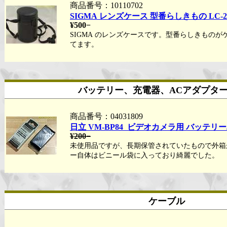
商品番号：10110702
SIGMA レンズケース 型番らしきもの LC-2
¥500−
SIGMA のレンズケースです。型番らしきものが
てます。
バッテリー、充電器、ACアダプタ
商品番号：04031809
日立 VM-BP84 ビデオカメラ用 バッテリ
¥200−
未使用品ですが、長期保管されていたもので外箱
ー自体はビニール袋に入っており綺麗でした。
ケーブル