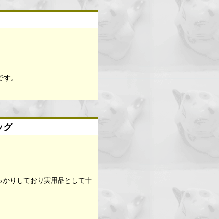
です。
ッグ
しっかりしており実用品として十