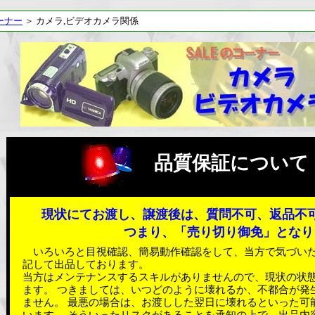
ーナー
＞ カメラ,ビデオカメラ関係
品質保証について
現状にてお渡し、譲渡後は、質問不可、返品不
つまり、「売り切り御免」となり
いろいろと目視確認、簡易動作確認をして、当方で気づい
記して出品しております。
当方はメンテナンスするスキルがありませんので、現状の状
ます。 つきましては、いつどのように壊れるか、不都合が発
ません。 最悪の場合は、お渡しした翌日に壊れるといった可