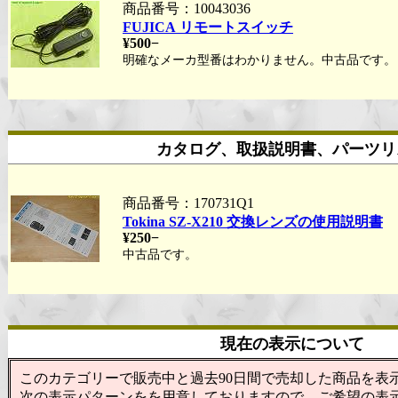
商品番号：10043036
FUJICA リモートスイッチ
¥500−
明確なメーカ型番はわかりません。中古品です。
カタログ、取扱説明書、パーツリ
商品番号：170731Q1
Tokina SZ-X210 交換レンズの使用説明書
¥250−
中古品です。
現在の表示について
このカテゴリーで販売中と過去90日間で売却した商品を表
次の表示パターンをを用意しておりますので、ご希望の表