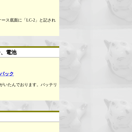
ケース底面に「LC-2」と記され
ー、電池
ーパック
がいたんでおります。バッテリ