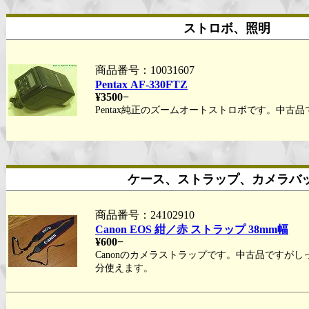
ストロボ、照明
商品番号：10031607
Pentax AF-330FTZ
¥3500−
Pentax純正のズームオートストロボです。中古品
ケース、ストラップ、カメラバ
商品番号：24102910
Canon EOS 紺／赤 ストラップ 38mm幅
¥600−
Canonのカメラストラップです。中古品ですが
分使えます。