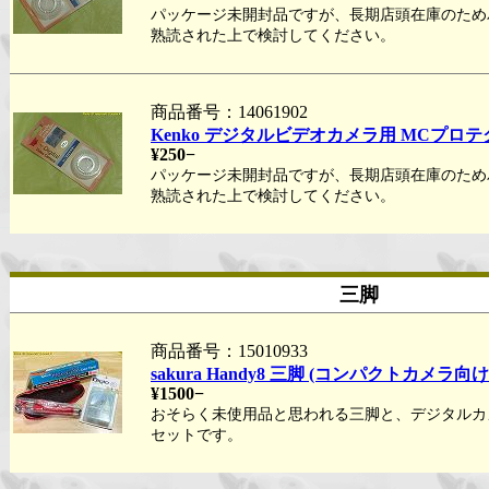
パッケージ未開封品ですが、長期店頭在庫のため
熟読された上で検討してください。
商品番号：14061902
Kenko デジタルビデオカメラ用 MCプロテ
¥250−
パッケージ未開封品ですが、長期店頭在庫のため
熟読された上で検討してください。
三脚
商品番号：15010933
sakura Handy8 三脚 (コンパクトカメラ
¥1500−
おそらく未使用品と思われる三脚と、デジタルカ
セットです。