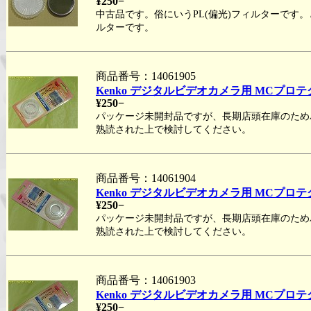
¥250−
中古品です。俗にいうPL(偏光)フィルターです
ルターです。
商品番号：14061905
Kenko デジタルビデオカメラ用 MCプロテ
¥250−
パッケージ未開封品ですが、長期店頭在庫のため
熟読された上で検討してください。
商品番号：14061904
Kenko デジタルビデオカメラ用 MCプロテ
¥250−
パッケージ未開封品ですが、長期店頭在庫のため
熟読された上で検討してください。
商品番号：14061903
Kenko デジタルビデオカメラ用 MCプロテ
¥250−