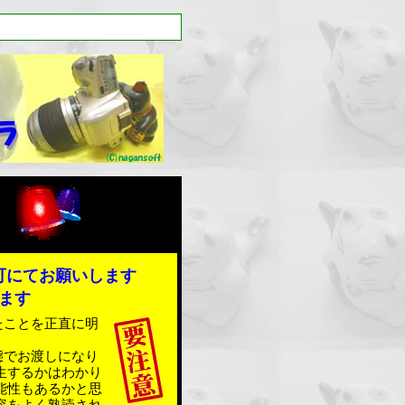
可にてお願いします
ます
たことを正直に明
態でお渡しになり
生するかはわかり
能性もあるかと思