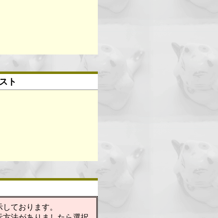
スト
示しております。
示方法がありましたら選択